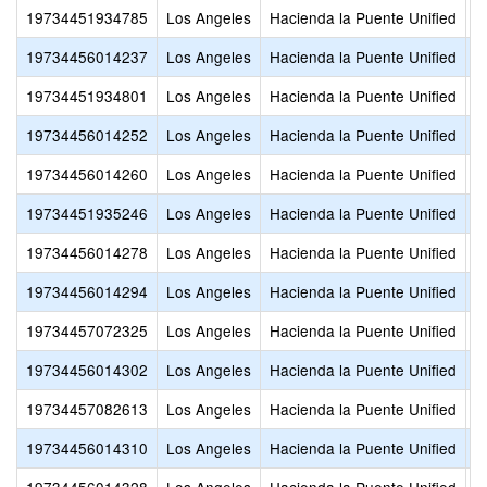
19734451934785
Los Angeles
Hacienda la Puente Unified
H
19734456014237
Los Angeles
Hacienda la Puente Unified
K
19734451934801
Los Angeles
Hacienda la Puente Unified
L
19734456014252
Los Angeles
Hacienda la Puente Unified
L
19734456014260
Los Angeles
Hacienda la Puente Unified
L
19734451935246
Los Angeles
Hacienda la Puente Unified
L
19734456014278
Los Angeles
Hacienda la Puente Unified
L
19734456014294
Los Angeles
Hacienda la Puente Unified
M
19734457072325
Los Angeles
Hacienda la Puente Unified
M
19734456014302
Los Angeles
Hacienda la Puente Unified
N
19734457082613
Los Angeles
Hacienda la Puente Unified
N
19734456014310
Los Angeles
Hacienda la Puente Unified
N