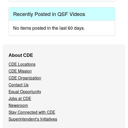
Recently Posted in QSF Videos
No items posted in the last 60 days.
Footer
About CDE
Navigation
CDE Locations
Menu
CDE Mission
CDE Organization
Contact Us
Equal Opportunity
Jobs at CDE
Newsroom
Stay Connected with CDE
Superintendent's Initiatives